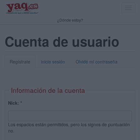
Toggl
navig
¿Dónde estoy?
Cuenta de usuario
Regístrate
inicia sesión
Olvidé mi contraseña
Información de la cuenta
Nick:
*
Los espacios están permitidos, pero los signos de puntuación
no.