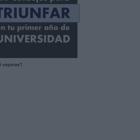
é esperas?