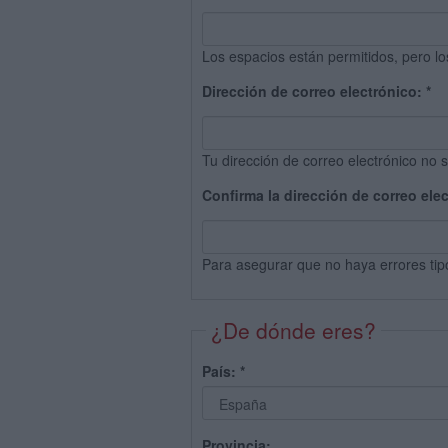
Los espacios están permitidos, pero lo
Dirección de correo electrónico:
*
Tu dirección de correo electrónico no s
Confirma la dirección de correo ele
Para asegurar que no haya errores tip
¿De dónde eres?
País:
*
Provincia: