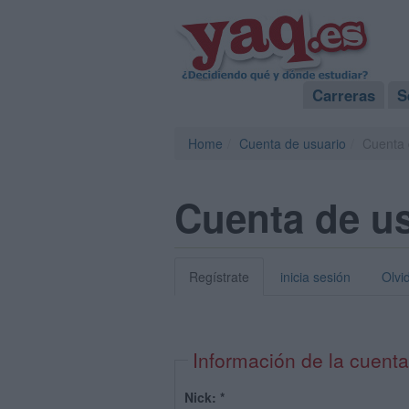
Carreras
S
Home
Cuenta de usuario
Cuenta 
Cuenta de u
Regístrate
inicia sesión
Olvi
Información de la cuenta
Nick:
*