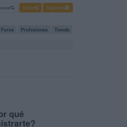
Buscar
Entrar
Regístrate
Foros
Profesiones
Tienda
or qué
istrarte?