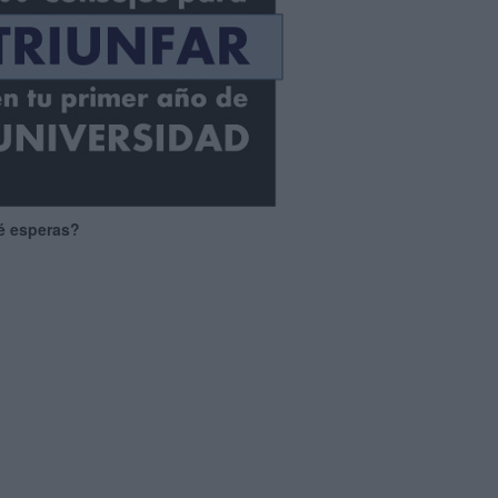
é esperas?