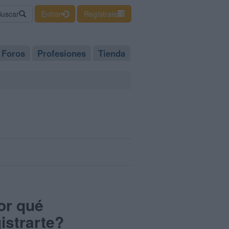
Buscar
Entrar
Regístrate
Foros
Profesiones
Tienda
or qué
istrarte?