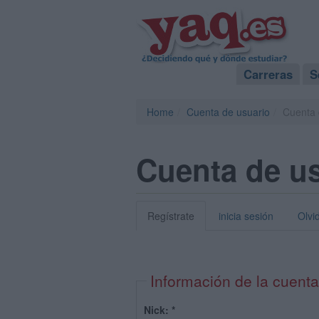
Carreras
S
Home
Cuenta de usuario
Cuenta 
Cuenta de u
Regístrate
inicia sesión
Olvi
Información de la cuenta
Nick:
*