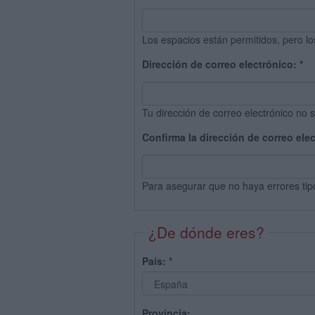
Los espacios están permitidos, pero lo
Dirección de correo electrónico:
*
Tu dirección de correo electrónico no s
Confirma la dirección de correo ele
Para asegurar que no haya errores tip
¿De dónde eres?
País:
*
Provincia: