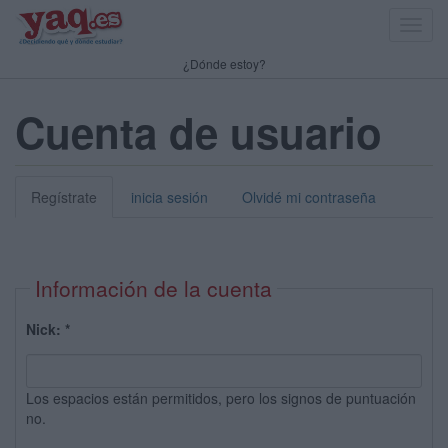
Toggl
navig
¿Dónde estoy?
Cuenta de usuario
Regístrate
inicia sesión
Olvidé mi contraseña
Información de la cuenta
Nick:
*
Los espacios están permitidos, pero los signos de puntuación
no.