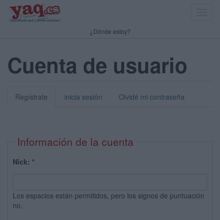
Toggl
navig
¿Dónde estoy?
Cuenta de usuario
Regístrate
inicia sesión
Olvidé mi contraseña
Información de la cuenta
Nick:
*
Los espacios están permitidos, pero los signos de puntuación
no.