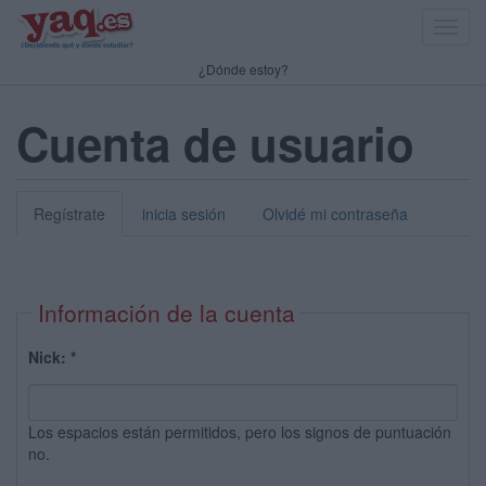
Toggl
navig
¿Dónde estoy?
Cuenta de usuario
Regístrate
inicia sesión
Olvidé mi contraseña
Información de la cuenta
Nick:
*
Los espacios están permitidos, pero los signos de puntuación
no.