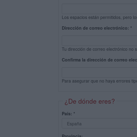
Los espacios están permitidos, pero lo
Dirección de correo electrónico:
*
Tu dirección de correo electrónico no s
Confirma la dirección de correo ele
Para asegurar que no haya errores tip
¿De dónde eres?
País:
*
Provincia: