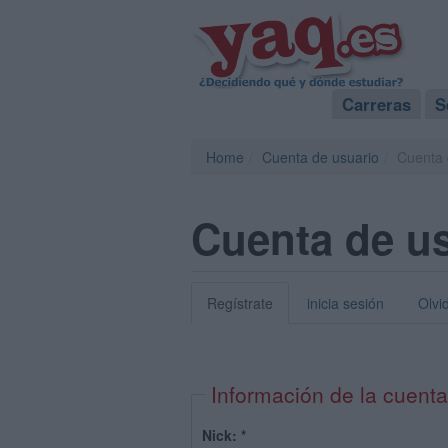
Carreras
S
Home
Cuenta de usuario
Cuenta 
Cuenta de u
Regístrate
inicia sesión
Olvi
Información de la cuenta
Nick:
*