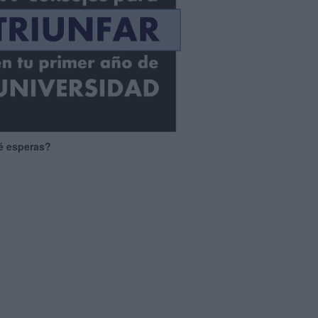
é esperas?