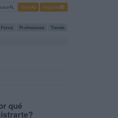
Buscar
Entrar
Regístrate
Foros
Profesiones
Tienda
or qué
istrarte?