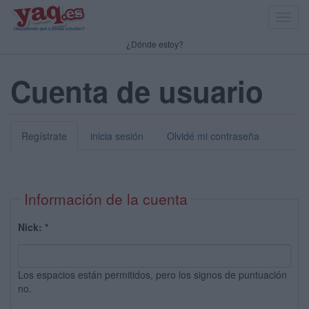
Toggl
navig
¿Dónde estoy?
Cuenta de usuario
Regístrate
inicia sesión
Olvidé mi contraseña
Información de la cuenta
Nick:
*
Los espacios están permitidos, pero los signos de puntuación
no.