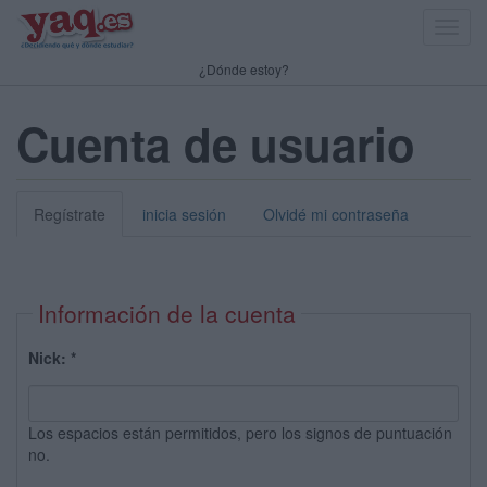
Toggl
navig
¿Dónde estoy?
Cuenta de usuario
Regístrate
inicia sesión
Olvidé mi contraseña
Información de la cuenta
Nick:
*
Los espacios están permitidos, pero los signos de puntuación
no.