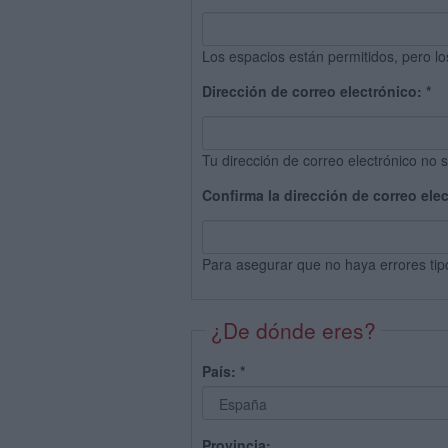
Los espacios están permitidos, pero lo
Dirección de correo electrónico:
*
Tu dirección de correo electrónico no s
Confirma la dirección de correo ele
Para asegurar que no haya errores tip
¿De dónde eres?
País:
*
Provincia: