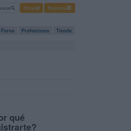
Buscar
Entrar
Regístrate
Foros
Profesiones
Tienda
or qué
istrarte?