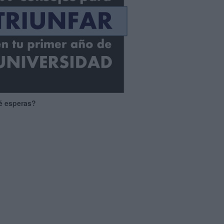
é esperas?