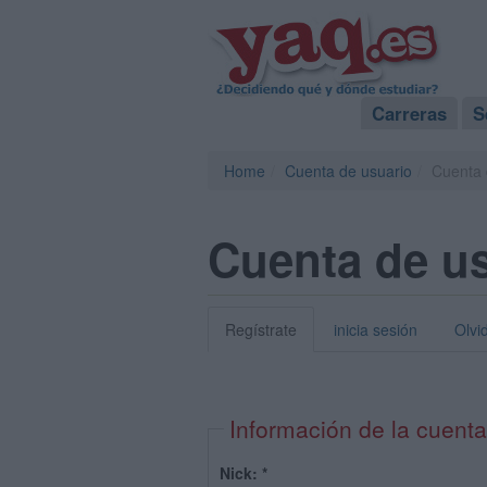
Carreras
S
Home
Cuenta de usuario
Cuenta 
Cuenta de u
Regístrate
inicia sesión
Olvi
Información de la cuenta
Nick:
*