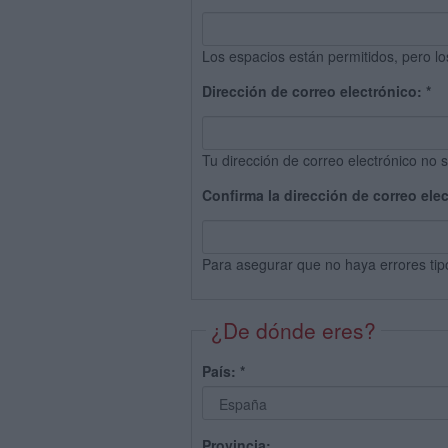
Los espacios están permitidos, pero lo
Dirección de correo electrónico:
*
Tu dirección de correo electrónico no s
Confirma la dirección de correo ele
Para asegurar que no haya errores tip
¿De dónde eres?
País:
*
Provincia: