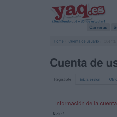
Carreras
S
Home
Cuenta de usuario
Cuenta 
Cuenta de u
Regístrate
inicia sesión
Olvi
Información de la cuenta
Nick:
*