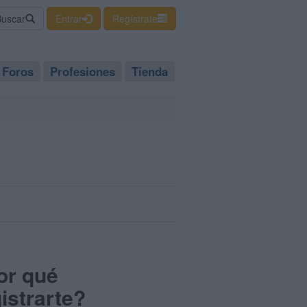
Buscar
Entrar
Regístrate
Foros
Profesiones
Tienda
or qué
istrarte?