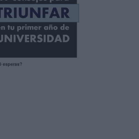
é esperas?