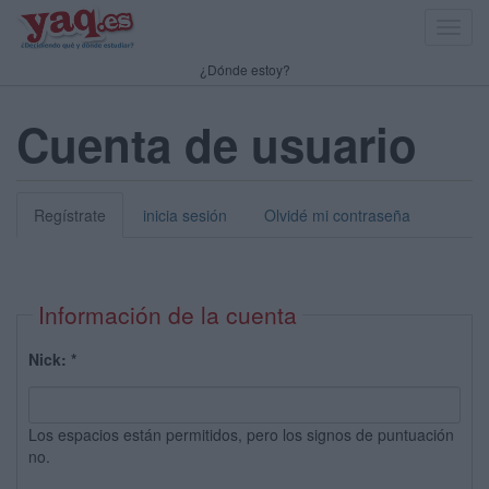
Toggl
navig
¿Dónde estoy?
Cuenta de usuario
Regístrate
inicia sesión
Olvidé mi contraseña
Información de la cuenta
Nick:
*
Los espacios están permitidos, pero los signos de puntuación
no.