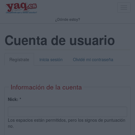
Toggl
navig
¿Dónde estoy?
Cuenta de usuario
Regístrate
inicia sesión
Olvidé mi contraseña
Información de la cuenta
Nick:
*
Los espacios están permitidos, pero los signos de puntuación
no.