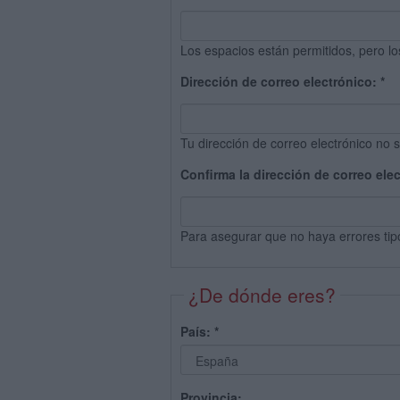
Los espacios están permitidos, pero lo
Dirección de correo electrónico:
*
Tu dirección de correo electrónico no s
Confirma la dirección de correo ele
Para asegurar que no haya errores tip
¿De dónde eres?
País:
*
Provincia: