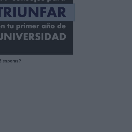
é esperas?