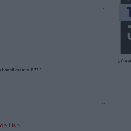
¿A qu
) bachillerato o FP?
*
 de Uso