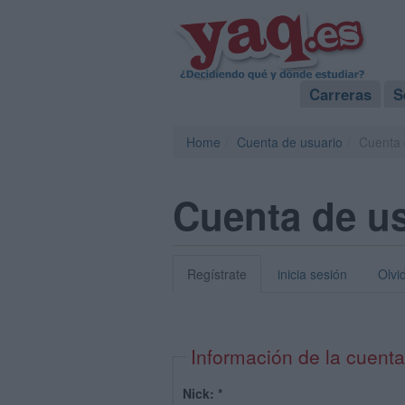
Carreras
S
Home
Cuenta de usuario
Cuenta 
Cuenta de u
Regístrate
inicia sesión
Olvi
Información de la cuenta
Nick:
*