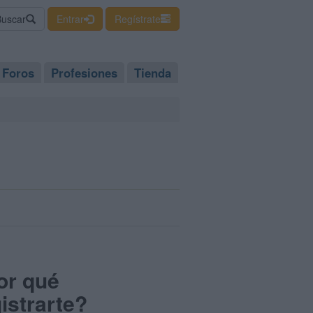
Buscar
Entrar
Regístrate
Foros
Profesiones
Tienda
or qué
istrarte?