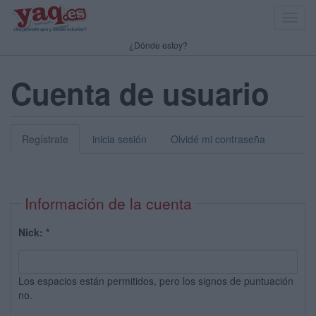
Toggl
navig
¿Dónde estoy?
Cuenta de usuario
Regístrate
inicia sesión
Olvidé mi contraseña
Información de la cuenta
Nick:
*
Los espacios están permitidos, pero los signos de puntuación
no.