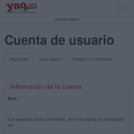
Toggl
navig
¿Dónde estoy?
Cuenta de usuario
Regístrate
inicia sesión
Olvidé mi contraseña
Información de la cuenta
Nick:
*
Los espacios están permitidos, pero los signos de puntuación
no.