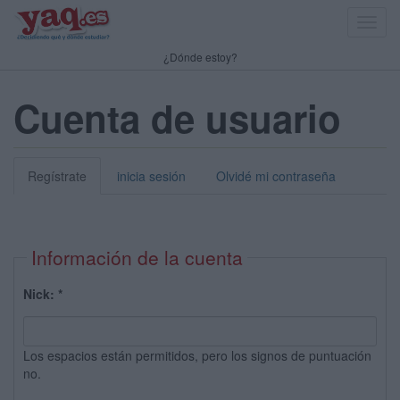
Toggl
navig
¿Dónde estoy?
Cuenta de usuario
Regístrate
inicia sesión
Olvidé mi contraseña
Información de la cuenta
Nick:
*
Los espacios están permitidos, pero los signos de puntuación
no.