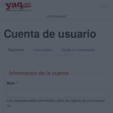
Toggl
navig
¿Dónde estoy?
Cuenta de usuario
Regístrate
inicia sesión
Olvidé mi contraseña
Información de la cuenta
Nick:
*
Los espacios están permitidos, pero los signos de puntuación
no.