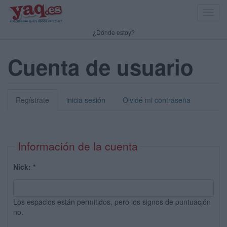
Toggl
navig
¿Dónde estoy?
Cuenta de usuario
Regístrate
inicia sesión
Olvidé mi contraseña
Información de la cuenta
Nick:
*
Los espacios están permitidos, pero los signos de puntuación
no.