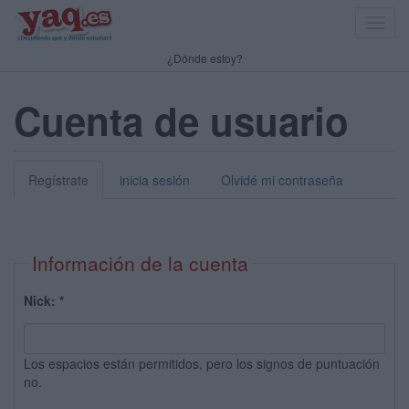
Toggl
navig
¿Dónde estoy?
Cuenta de usuario
Regístrate
inicia sesión
Olvidé mi contraseña
Información de la cuenta
Nick:
*
Los espacios están permitidos, pero los signos de puntuación
no.