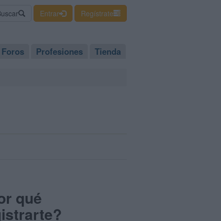
Buscar
Entrar
Regístrate
Foros
Profesiones
Tienda
or qué
istrarte?