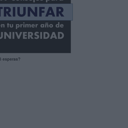
é esperas?