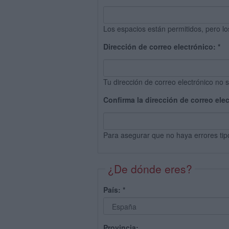
Los espacios están permitidos, pero lo
Dirección de correo electrónico:
*
Tu dirección de correo electrónico no s
Confirma la dirección de correo ele
Para asegurar que no haya errores tip
¿De dónde eres?
País:
*
Provincia: