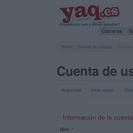
Carreras
S
Home
Cuenta de usuario
Cuenta 
Cuenta de u
Regístrate
inicia sesión
Olvi
Información de la cuenta
Nick:
*