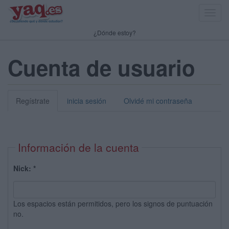
Toggl
navig
¿Dónde estoy?
Cuenta de usuario
Regístrate
inicia sesión
Olvidé mi contraseña
Información de la cuenta
Nick:
*
Los espacios están permitidos, pero los signos de puntuación
no.