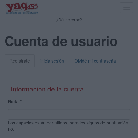
Toggl
navig
¿Dónde estoy?
Cuenta de usuario
Regístrate
inicia sesión
Olvidé mi contraseña
Información de la cuenta
Nick:
*
Los espacios están permitidos, pero los signos de puntuación
no.