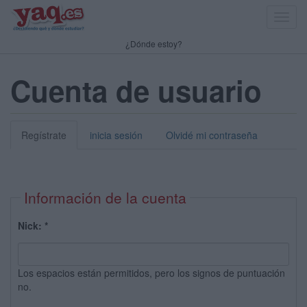
Toggl
navig
¿Dónde estoy?
Cuenta de usuario
Regístrate
inicia sesión
Olvidé mi contraseña
Información de la cuenta
Nick:
*
Los espacios están permitidos, pero los signos de puntuación
no.