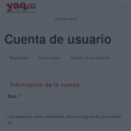
Toggl
navig
¿Dónde estoy?
Cuenta de usuario
Regístrate
inicia sesión
Olvidé mi contraseña
Información de la cuenta
Nick:
*
Los espacios están permitidos, pero los signos de puntuación
no.