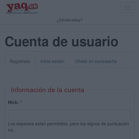
Toggl
navig
¿Dónde estoy?
Cuenta de usuario
Regístrate
inicia sesión
Olvidé mi contraseña
Información de la cuenta
Nick:
*
Los espacios están permitidos, pero los signos de puntuación
no.