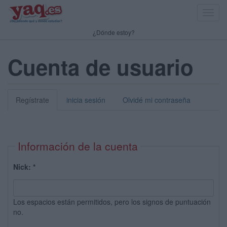
Toggl
navig
¿Dónde estoy?
Cuenta de usuario
Regístrate
inicia sesión
Olvidé mi contraseña
Información de la cuenta
Nick:
*
Los espacios están permitidos, pero los signos de puntuación
no.