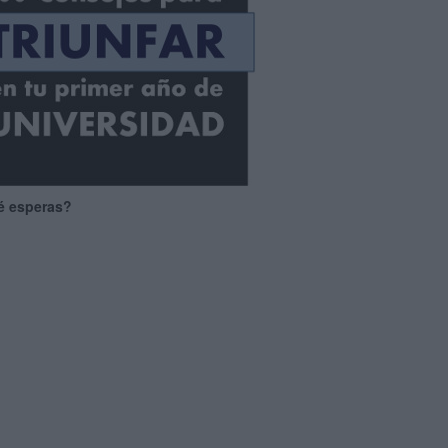
é esperas?