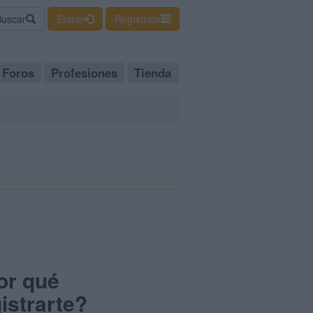
Buscar
Entrar
Regístrate
Foros
Profesiones
Tienda
or qué
istrarte?