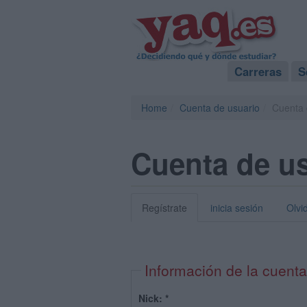
Carreras
S
Home
Cuenta de usuario
Cuenta 
Cuenta de u
Regístrate
inicia sesión
Olvi
Información de la cuenta
Nick:
*