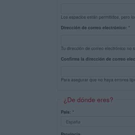
Los espacios están permitidos, pero lo
Dirección de correo electrónico:
*
Tu dirección de correo electrónico no s
Confirma la dirección de correo ele
Para asegurar que no haya errores tip
¿De dónde eres?
País:
*
Provincia: