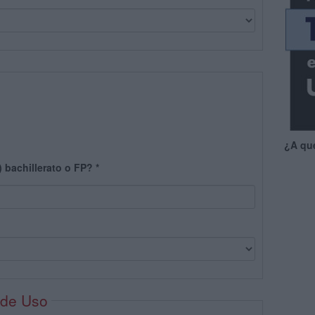
¿A qu
) bachillerato o FP?
*
 de Uso