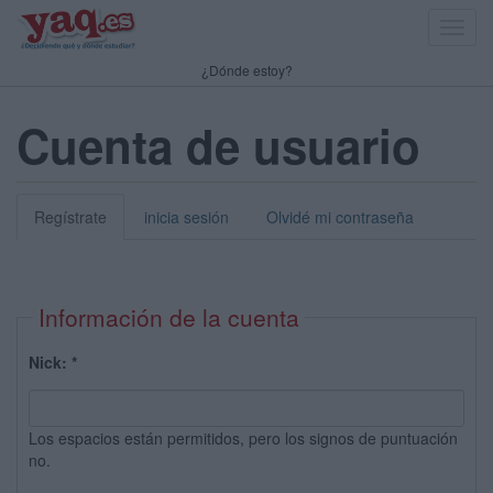
Toggl
navig
¿Dónde estoy?
Cuenta de usuario
Regístrate
inicia sesión
Olvidé mi contraseña
Información de la cuenta
Nick:
*
Los espacios están permitidos, pero los signos de puntuación
no.