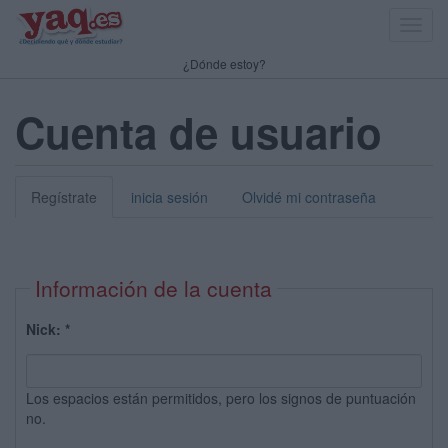
Toggl
navig
¿Dónde estoy?
Cuenta de usuario
Regístrate
inicia sesión
Olvidé mi contraseña
Información de la cuenta
Nick:
*
Los espacios están permitidos, pero los signos de puntuación
no.