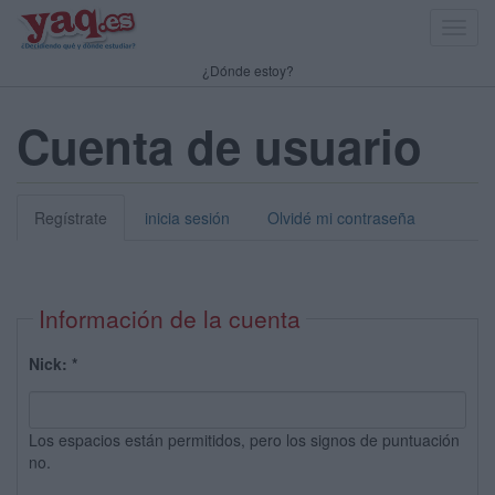
Toggl
navig
¿Dónde estoy?
Cuenta de usuario
Regístrate
inicia sesión
Olvidé mi contraseña
Información de la cuenta
Nick:
*
Los espacios están permitidos, pero los signos de puntuación
no.