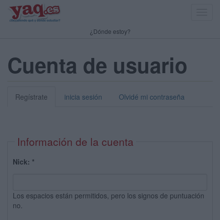
Toggl
navig
¿Dónde estoy?
Cuenta de usuario
Regístrate
inicia sesión
Olvidé mi contraseña
Información de la cuenta
Nick:
*
Los espacios están permitidos, pero los signos de puntuación
no.