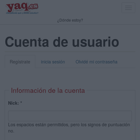
Toggl
navig
¿Dónde estoy?
Cuenta de usuario
Regístrate
inicia sesión
Olvidé mi contraseña
Información de la cuenta
Nick:
*
Los espacios están permitidos, pero los signos de puntuación
no.