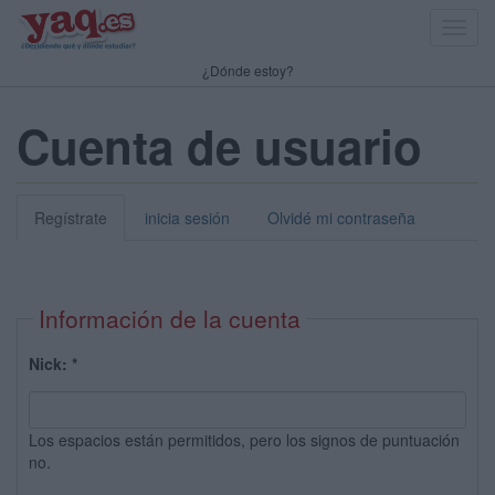
Toggl
navig
¿Dónde estoy?
Cuenta de usuario
Regístrate
inicia sesión
Olvidé mi contraseña
Información de la cuenta
Nick:
*
Los espacios están permitidos, pero los signos de puntuación
no.