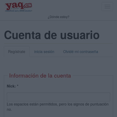
Toggl
navig
¿Dónde estoy?
Cuenta de usuario
Regístrate
inicia sesión
Olvidé mi contraseña
Información de la cuenta
Nick:
*
Los espacios están permitidos, pero los signos de puntuación
no.