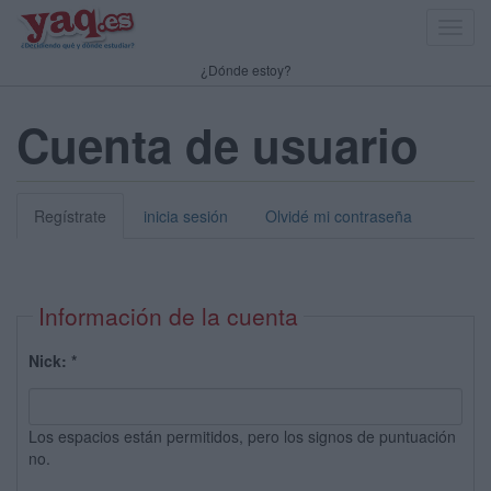
Toggl
navig
¿Dónde estoy?
Cuenta de usuario
Regístrate
inicia sesión
Olvidé mi contraseña
Información de la cuenta
Nick:
*
Los espacios están permitidos, pero los signos de puntuación
no.