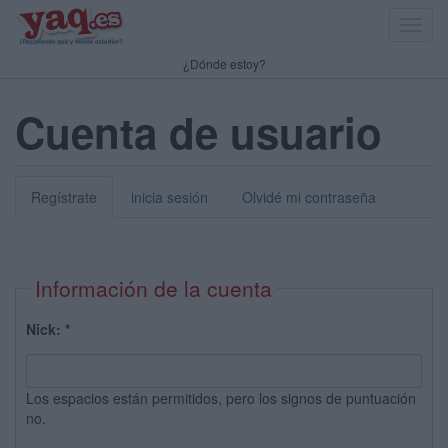
Toggl
navig
¿Dónde estoy?
Cuenta de usuario
Regístrate
inicia sesión
Olvidé mi contraseña
Información de la cuenta
Nick:
*
Los espacios están permitidos, pero los signos de puntuación
no.