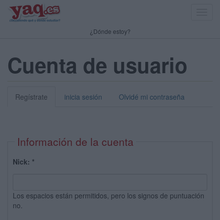
Toggl
navig
¿Dónde estoy?
Cuenta de usuario
Regístrate
inicia sesión
Olvidé mi contraseña
Información de la cuenta
Nick:
*
Los espacios están permitidos, pero los signos de puntuación
no.