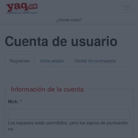
Toggl
navig
¿Dónde estoy?
Cuenta de usuario
Regístrate
inicia sesión
Olvidé mi contraseña
Información de la cuenta
Nick:
*
Los espacios están permitidos, pero los signos de puntuación
no.