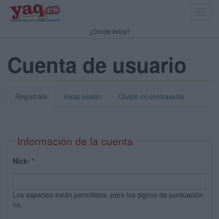
Toggl
navig
¿Dónde estoy?
Cuenta de usuario
Regístrate
inicia sesión
Olvidé mi contraseña
Información de la cuenta
Nick:
*
Los espacios están permitidos, pero los signos de puntuación
no.