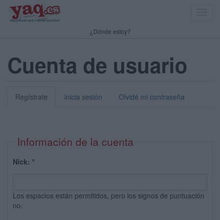
Toggl
navig
¿Dónde estoy?
Cuenta de usuario
Regístrate
inicia sesión
Olvidé mi contraseña
Información de la cuenta
Nick:
*
Los espacios están permitidos, pero los signos de puntuación
no.