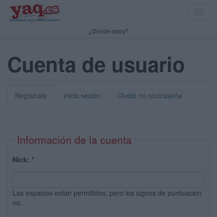
Toggl
navig
¿Dónde estoy?
Cuenta de usuario
Regístrate
inicia sesión
Olvidé mi contraseña
Información de la cuenta
Nick:
*
Los espacios están permitidos, pero los signos de puntuación
no.