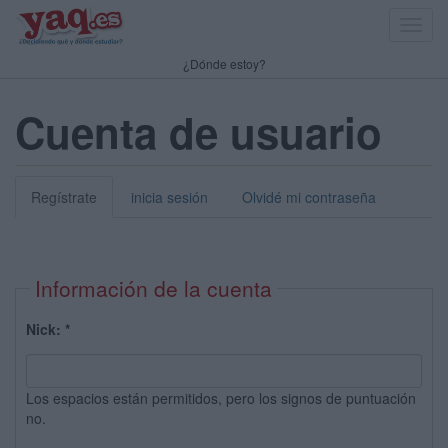
Toggl
navig
¿Dónde estoy?
Cuenta de usuario
Regístrate
inicia sesión
Olvidé mi contraseña
Información de la cuenta
Nick:
*
Los espacios están permitidos, pero los signos de puntuación
no.