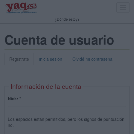
Toggl
navig
¿Dónde estoy?
Cuenta de usuario
Regístrate
inicia sesión
Olvidé mi contraseña
Información de la cuenta
Nick:
*
Los espacios están permitidos, pero los signos de puntuación
no.