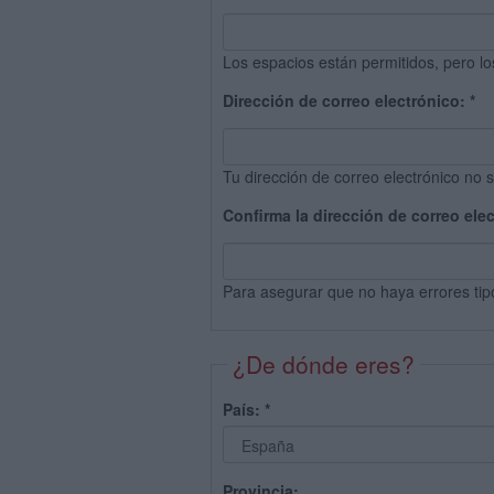
Los espacios están permitidos, pero lo
Dirección de correo electrónico:
*
Tu dirección de correo electrónico no s
Confirma la dirección de correo ele
Para asegurar que no haya errores tip
¿De dónde eres?
País:
*
Provincia: