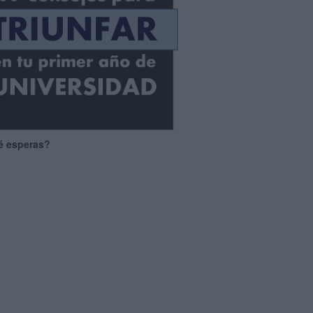
é esperas?