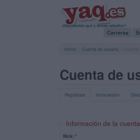
Carreras
S
Home
Cuenta de usuario
Cuenta 
Cuenta de u
Regístrate
inicia sesión
Olvi
Información de la cuenta
Nick:
*