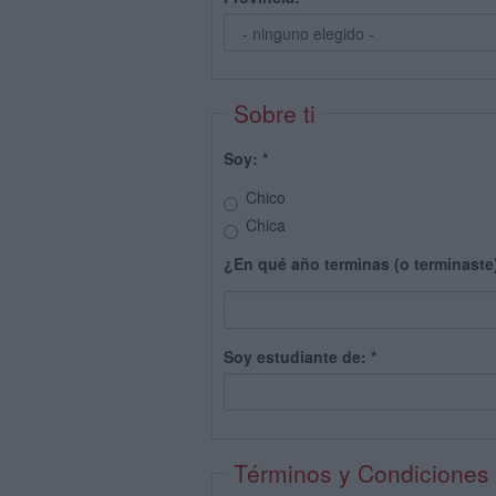
Sobre ti
Soy:
*
Chico
Chica
¿En qué año terminas (o terminaste
Soy estudiante de:
*
Términos y Condiciones