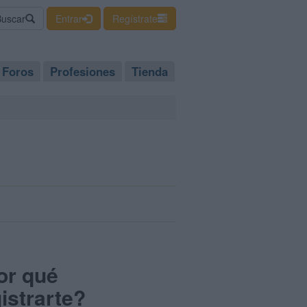
Buscar
Entrar
Regístrate
Foros
Profesiones
Tienda
or qué
istrarte?