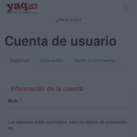
Toggl
navig
¿Dónde estoy?
Cuenta de usuario
Regístrate
inicia sesión
Olvidé mi contraseña
Información de la cuenta
Nick:
*
Los espacios están permitidos, pero los signos de puntuación
no.