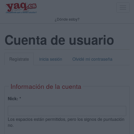
Toggl
navig
¿Dónde estoy?
Cuenta de usuario
Regístrate
inicia sesión
Olvidé mi contraseña
Información de la cuenta
Nick:
*
Los espacios están permitidos, pero los signos de puntuación
no.