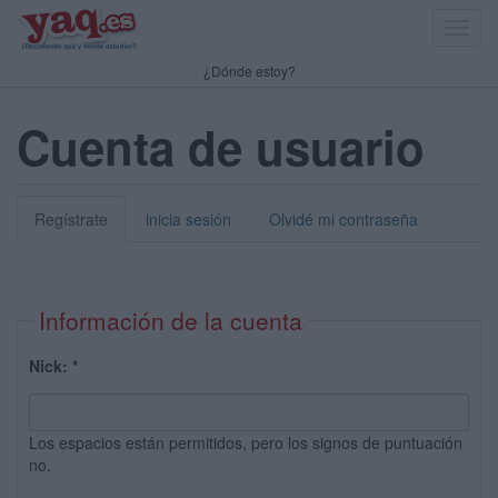
Toggl
navig
¿Dónde estoy?
Cuenta de usuario
Regístrate
inicia sesión
Olvidé mi contraseña
Información de la cuenta
Nick:
*
Los espacios están permitidos, pero los signos de puntuación
no.