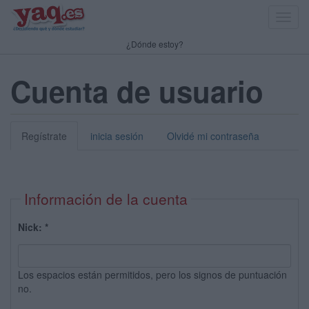
Toggl
navig
¿Dónde estoy?
Cuenta de usuario
Regístrate
inicia sesión
Olvidé mi contraseña
Información de la cuenta
Nick:
*
Los espacios están permitidos, pero los signos de puntuación
no.