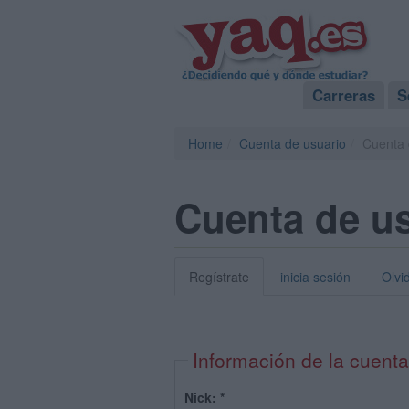
Carreras
S
Home
Cuenta de usuario
Cuenta 
Cuenta de u
Regístrate
inicia sesión
Olvi
Información de la cuenta
Nick:
*