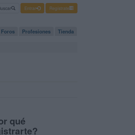
Buscar
Entrar
Regístrate
Foros
Profesiones
Tienda
or qué
istrarte?