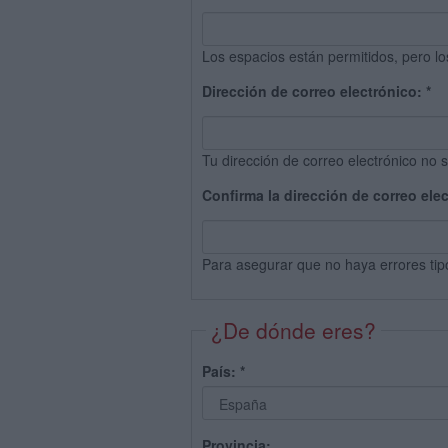
Los espacios están permitidos, pero lo
Dirección de correo electrónico:
*
Tu dirección de correo electrónico no s
Confirma la dirección de correo ele
Para asegurar que no haya errores tip
¿De dónde eres?
País:
*
Provincia: