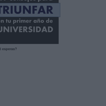
é esperas?